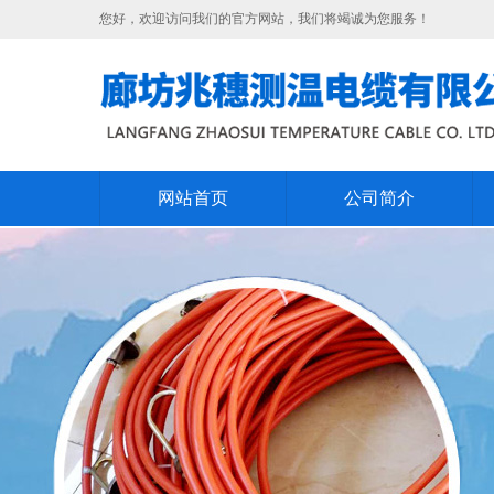
您好，欢迎访问我们的官方网站，我们将竭诚为您服务！
网站首页
公司简介