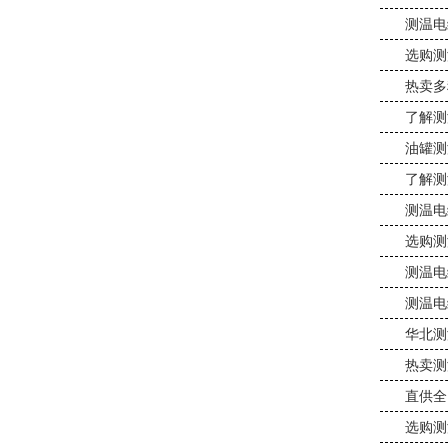
测温电
选购测
热卖多
了解测
油罐测
了解测
测温电
选购测
测温电
测温电
华北测
热卖测
直供全
选购测