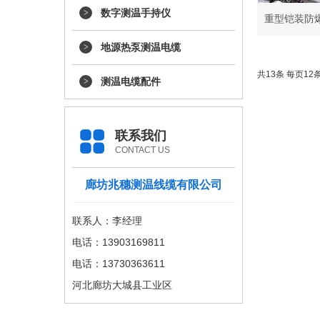
数字测温手持仪
重型铠装防
地源热泵测温电缆
共13条 每页12条
测温电缆配件
联系我们
CONTACT US
廊坊兆穗测温线缆有限公司
联系人：李经理
电话：13903169811
电话：13730363611
河北廊坊大城县工业区