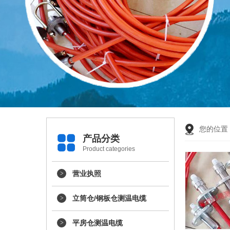
您的位置
产品分类
Product categories
营业执照
立筒仓/钢板仓测温电缆
平房仓测温电缆