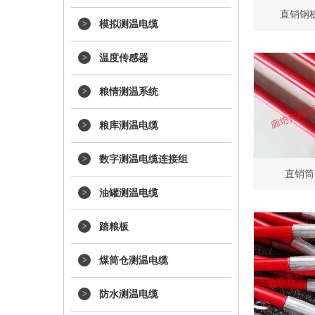
直销钢
模拟测温电缆
温度传感器
粮情测温系统
粮库测温电缆
数字测温电缆连接组
直销筒
油罐测温电缆
踏粮板
煤筒仓测温电缆
防水测温电缆