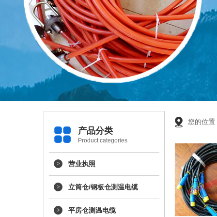
您的位置
产品分类
Product categories
营业执照
立筒仓/钢板仓测温电缆
平房仓测温电缆