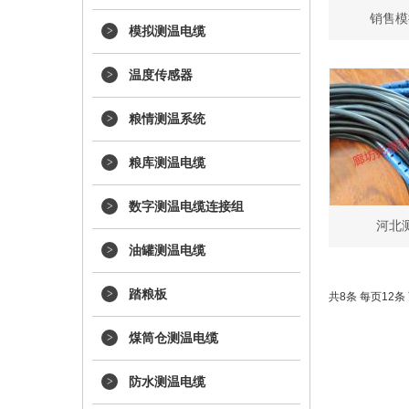
销售模
模拟测温电缆
温度传感器
粮情测温系统
粮库测温电缆
数字测温电缆连接组
河北
油罐测温电缆
踏粮板
共8条 每页12条 
煤筒仓测温电缆
防水测温电缆