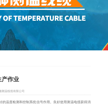
生产作业
穗测温线缆有限公司
好的温度检测和控制系统信号作用。良好使用测温电缆获得消