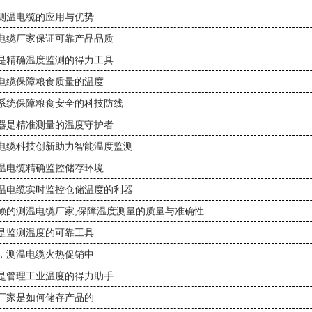
测温电缆的应用与优势
电缆厂家保证可靠产品品质
是精确温度监测的得力工具
电缆保障粮食质量的温度
系统保障粮食安全的科技防线
器是精准测量的温度守护者
电缆科技创新助力智能温度监测
温电缆精确监控储存环境
温电缆实时监控仓储温度的利器
赖的测温电缆厂家,保障温度测量的质量与准确性
是监测温度的可靠工具
，测温电缆火热促销中
是管理工业温度的得力助手
厂家是如何储存产品的