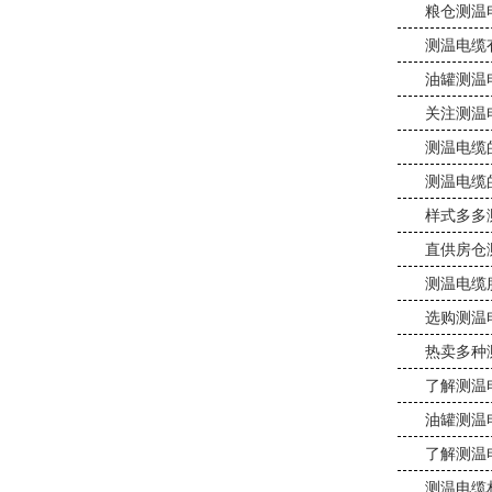
粮仓测温
测温电缆
油罐测温
关注测温
测温电缆
测温电缆
样式多多
直供房仓
测温电缆
选购测温
热卖多种
了解测温
油罐测温
了解测温
测温电缆