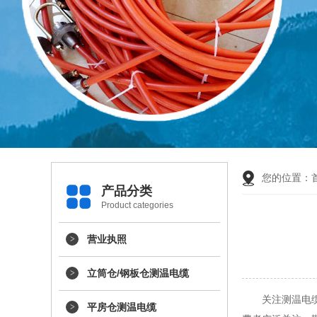
您的位置：
产品分类
Product categories
营业执照
立筒仓/钢板仓测温电缆
关注测温电
平房仓测温电缆