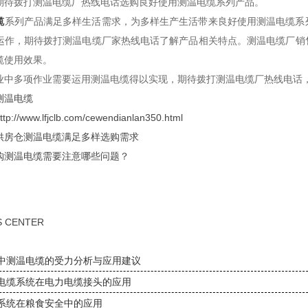
期待拨打测温电缆厂热线电话选购良好使用测温电缆系列产品。
缆
系列产品满足多样生活需求，为多样生产生活带来良好使用测温电缆系
运作，期待拨打测温电缆厂家热线电话了解产品相关特点。测温电缆厂销
缆使用效果。
业中多项作业需要运用测温电缆得以实现，期待拨打测温电缆厂热线电话
测温电缆
ttp://www.lfjclb.com/cewendianlan350.html
供房仓测温电缆满足多样选购需求
购测温电缆需要注意哪些问题？
S CENTER
中测温电缆的受力分析与应用建议
电缆系统在电力电缆接头的应用
系统在粮食安全中的应用