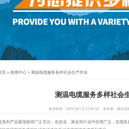
首页
>
新闻中心
> 测温电缆服务多样社会生产作业
测温电缆服务多样社会
发布时间：2023-06-14 13:46:10
发布者：廊坊兆
缆系列产品逐渐获得广泛关注，在农业、渔业等行业中应用广泛，实现良