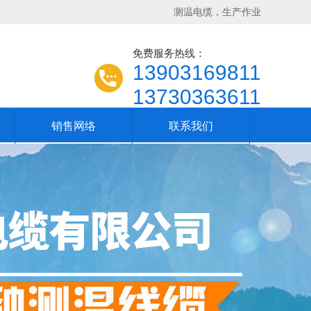
测温电缆，生产作业
免费服务热线：
13903169811
13730363611
销售网络
联系我们