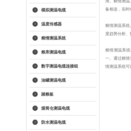
用。粮情测温
备相连，实时
模拟测温电缆
温度传感器
粮情测温系统
度趋势分析、
粮情测温系统
粮情测温系统
粮库测温电缆
一。通过粮情
数字测温电缆连接组
情测温系统可
油罐测温电缆
踏粮板
煤筒仓测温电缆
防水测温电缆