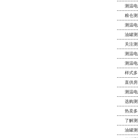
测温电
粮仓测
测温电
油罐测
关注测
测温电
测温电
样式多
直供房
测温电
选购测
热卖多
了解测
油罐测