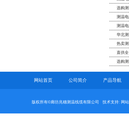
选购测
测温电
测温电
华北测
热卖测
直供全
选购测
网站首页
公司简介
产品导航
版权所有©廊坊兆穗测温线缆有限公司 技术支持:
网站