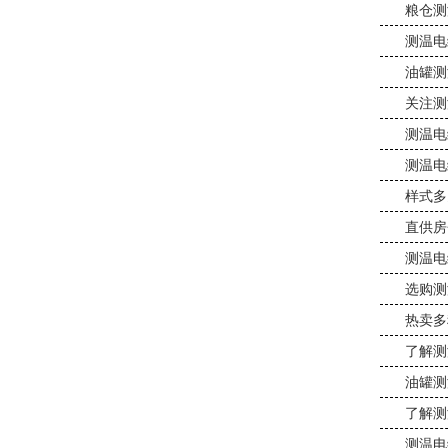
粮仓测
测温电
油罐测
关注测
测温电
测温电
样式多
直供房
测温电
选购测
热卖多
了解测
油罐测
了解测
测温电