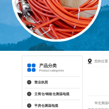
您的位置
产品分类
Product categories
营业执照
立筒仓/钢板仓测温电缆
华北测温
平房仓测温电缆